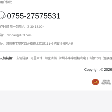
用户协议
0755-27575531
作时间 周一到周六（8:30-18:00）
箱： twhoau@163.com
址：深圳市宝安区西乡街道水库路111号星宏科技园A栋
友情链接:
友情链接
阿里旺铺
淘宝店铺
深圳市华宇创精密电子有限公司
连接
Copyright © 20