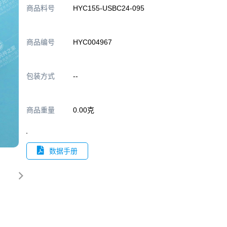
商品料号
HYC155-USBC24-095
商品编号
HYC004967
包装方式
--
商品重量
0.00克
数据手册
