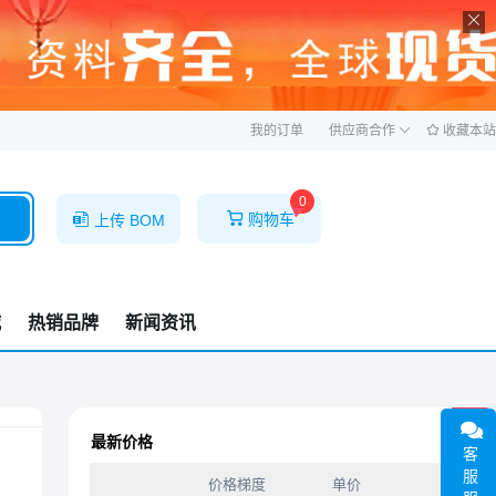
ဆ
我的订单
供应商合作
收藏本站
0
购物车
上传 BOM
城
热销品牌
新闻资讯
1F
最新价格
客
服
价格梯度
单价