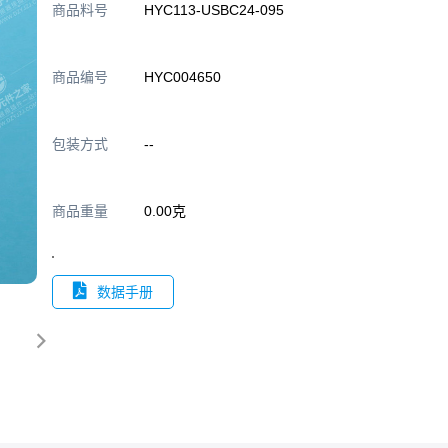
商品料号
HYC113-USBC24-095
商品编号
HYC004650
包装方式
--
商品重量
0.00克
数据手册
