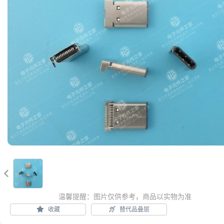

温馨提醒：图片仅供参考，商品以实物为准
收藏
替代品叠层