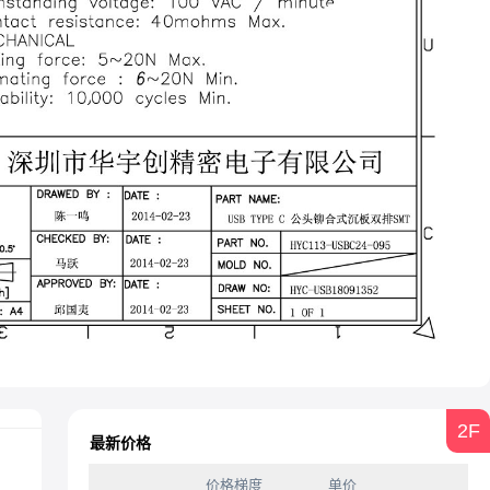
2F
最新价格
价格梯度
单价