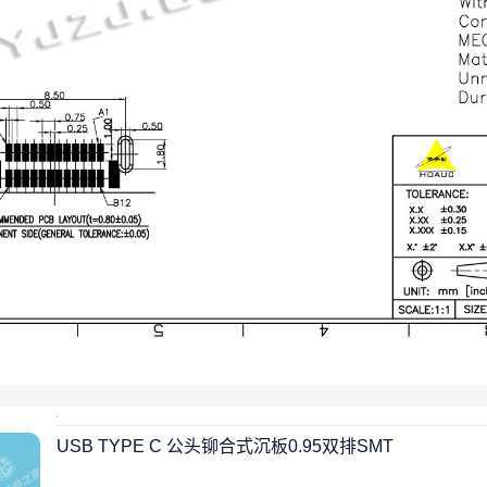
USB TYPE C 公头铆合式沉板0.95双排SMT