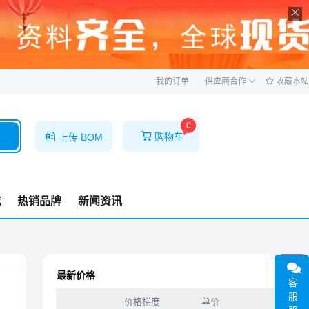
ဆ
我的订单
供应商合作
收藏本站
0
购物车
上传 BOM
城
热销品牌
新闻资讯
1F
最新价格
客
服
价格梯度
单价