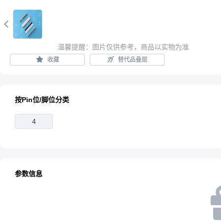

温馨提醒：图片仅供参考，商品以实物为准
收藏
替代品叠层
按Pin位/脚位分类
4
参数信息