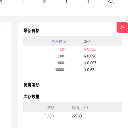
2F
最新价格
价格梯度
单价
10+
￥0.725
100+
￥0.696
1000+
￥0.667
10000+
￥0.63
优惠活动
库存数量
信息
数值（个）
广东仓
22730