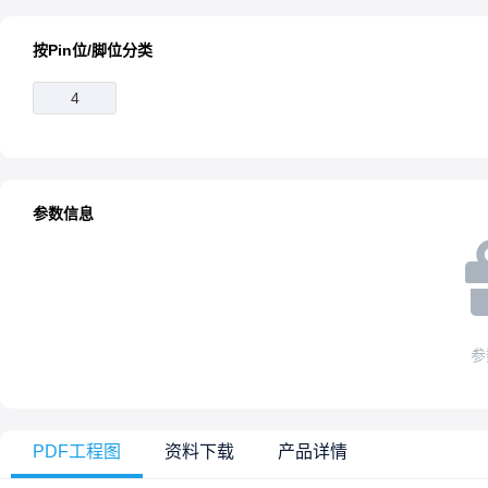
按Pin位/脚位分类
4
参数信息
参
PDF工程图
资料下载
产品详情