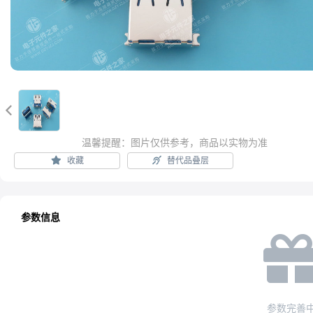

温馨提醒：图片仅供参考，商品以实物为准
收藏
替代品叠层
参数信息
参数完善