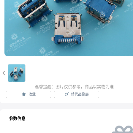

温馨提醒：图片仅供参考，商品以实物为准
收藏
替代品叠层
参数信息