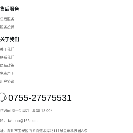
售后服务
售后服务
服务投诉
关于我们
关于我们
联系我们
隐私政策
免责声明
用户协议
0755-27575531
作时间 周一到周六（8:30-18:00）
箱： twhoau@163.com
址：深圳市宝安区西乡街道水库路111号星宏科技园A栋