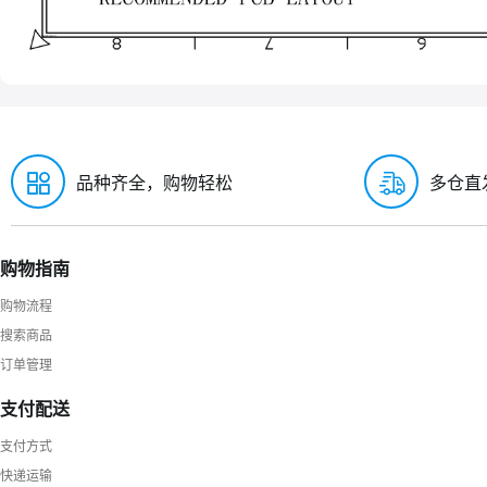
品种齐全，购物轻松
多仓直
购物指南
购物流程
搜索商品
订单管理
支付配送
支付方式
快递运输