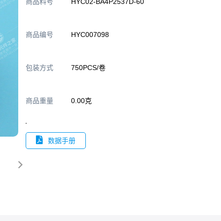
商品料号
HYC02-BA4P2537D-60
商品编号
HYC007098
包装方式
750PCS/卷
商品重量
0.00克
数据手册
