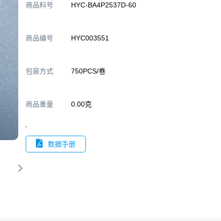
商品料号
HYC-BA4P2537D-60
商品编号
HYC003551
包装方式
750PCS/卷
商品重量
0.00克
数据手册
