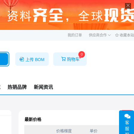
ဆ
我的订单
供应商合作
收藏本站
0
购物车
上传 BOM
城
热销品牌
新闻资讯
1F
最新价格
客
服
价格梯度
单价