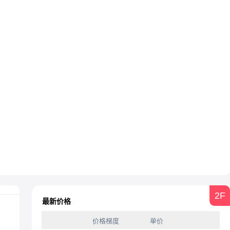
2F
最新价格
价格梯度
单价