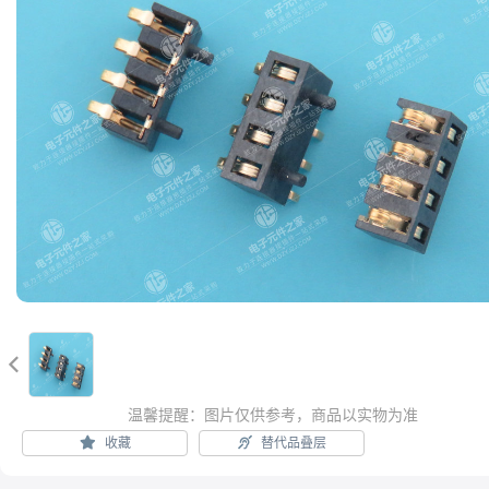

温馨提醒：图片仅供参考，商品以实物为准
收藏
替代品叠层