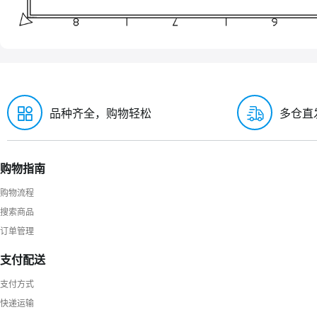
品种齐全，购物轻松
多仓直
购物指南
购物流程
搜索商品
订单管理
支付配送
支付方式
快递运输