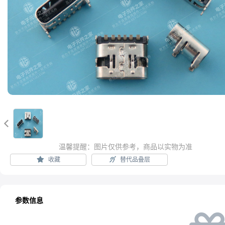

温馨提醒：图片仅供参考，商品以实物为准
收藏
替代品叠层
参数信息