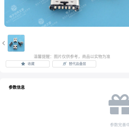

温馨提醒：图片仅供参考，商品以实物为准
收藏
替代品叠层
参数信息
参数完善