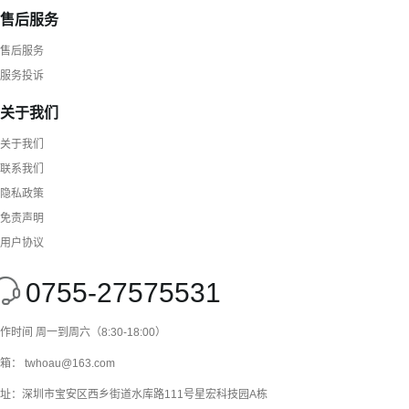
售后服务
售后服务
服务投诉
关于我们
关于我们
联系我们
隐私政策
免责声明
用户协议
0755-27575531
作时间 周一到周六（8:30-18:00）
箱： twhoau@163.com
址：深圳市宝安区西乡街道水库路111号星宏科技园A栋