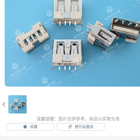

温馨提醒：图片仅供参考，商品以实物为准
收藏
替代品叠层