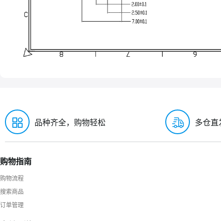
品种齐全，购物轻松
多仓直
购物指南
购物流程
搜索商品
订单管理