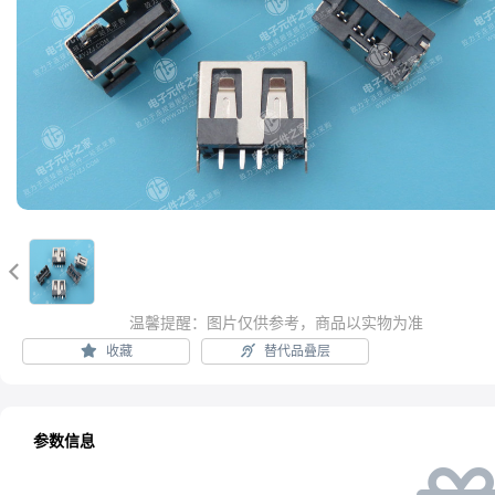

温馨提醒：图片仅供参考，商品以实物为准
收藏
替代品叠层
参数信息