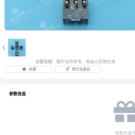

温馨提醒：图片仅供参考，商品以实物为准
收藏
替代品叠层
参数信息
参数完善