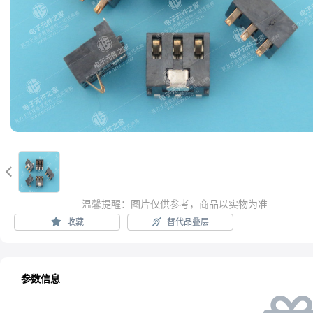

温馨提醒：图片仅供参考，商品以实物为准
收藏
替代品叠层
参数信息