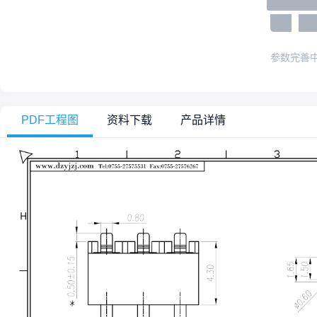
参数完善
PDF工程图
资料下载
产品详情