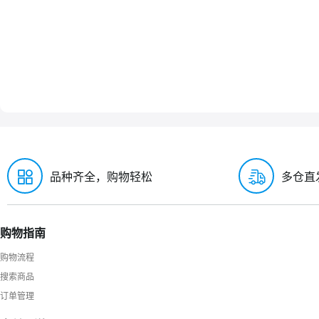
品种齐全，购物轻松
多仓直
购物指南
购物流程
搜索商品
订单管理