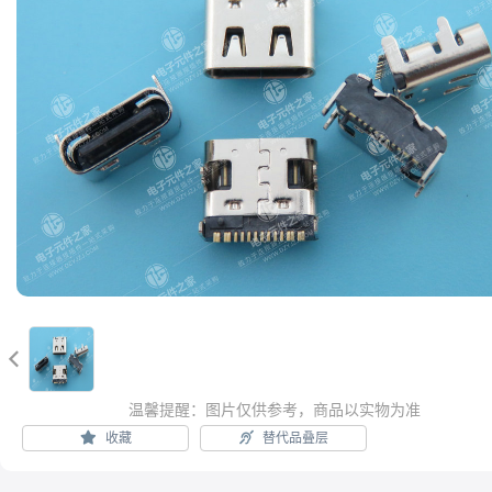

温馨提醒：图片仅供参考，商品以实物为准
收藏
替代品叠层