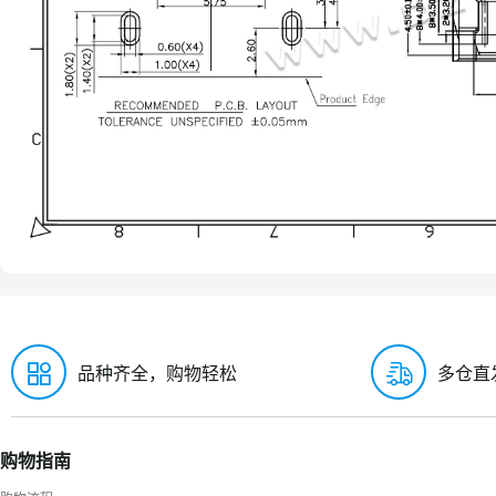
品种齐全，购物轻松
多仓直
购物指南