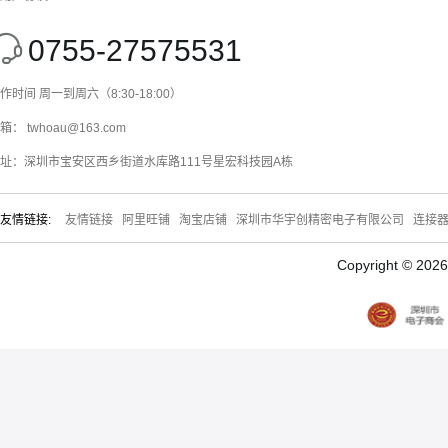
0755-27575531
作时间 周一到周六（8:30-18:00）
箱： twhoau@163.com
址：深圳市宝安区西乡街道水库路111号星宏科技园A栋
友情链接:
友情链接
阿里旺铺
淘宝店铺
深圳市华宇创精密电子有限公司
连接
Copyright © 20