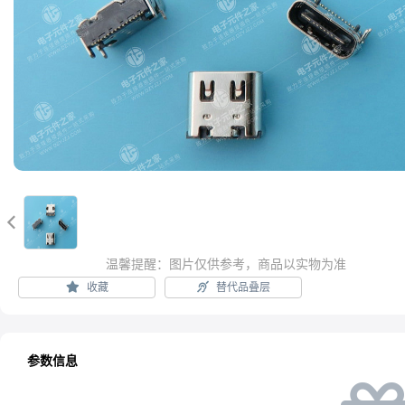

温馨提醒：图片仅供参考，商品以实物为准
收藏
替代品叠层
参数信息