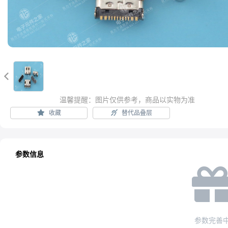

温馨提醒：图片仅供参考，商品以实物为准
收藏
替代品叠层
参数信息
参数完善