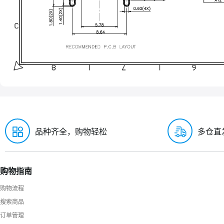
品种齐全，购物轻松
多仓直
购物指南
购物流程
搜索商品
订单管理