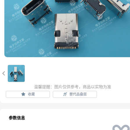

温馨提醒：图片仅供参考，商品以实物为准
收藏
替代品叠层
参数信息