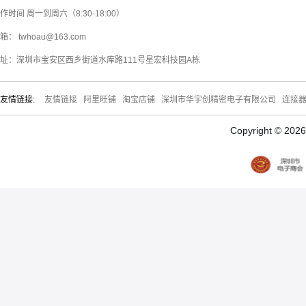
作时间 周一到周六（8:30-18:00）
箱： twhoau@163.com
址：深圳市宝安区西乡街道水库路111号星宏科技园A栋
友情链接:
友情链接
阿里旺铺
淘宝店铺
深圳市华宇创精密电子有限公司
连接
Copyright © 20