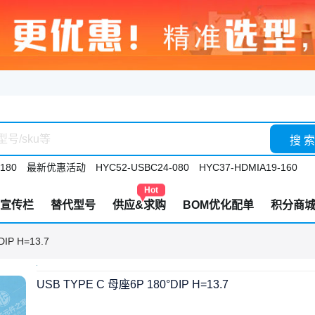
搜 索
180
最新优惠活动
HYC52-USBC24-080
HYC37-HDMIA19-160
Hot
宣传栏
替代型号
供应&求购
BOM优化配单
积分商
IP H=13.7
USB TYPE C 母座6P 180°DIP H=13.7