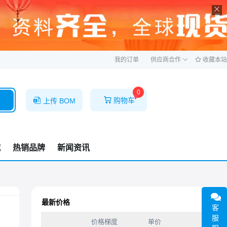
ဆ
我的订单
供应商合作
收藏本站
0
购物车
上传 BOM
城
热销品牌
新闻资讯
最新价格
客
服
价格梯度
单价