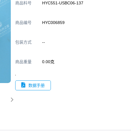
商品料号
HYC551-USBC06-137
商品编号
HYC006859
包装方式
--
商品重量
0.00克
数据手册
