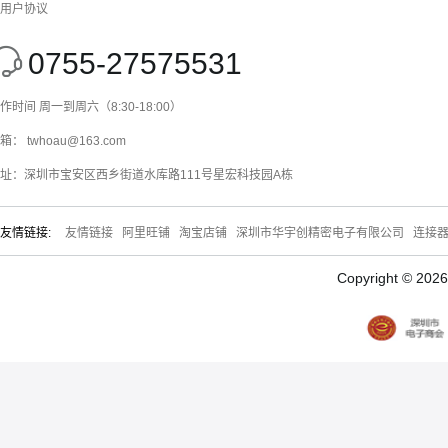
用户协议
0755-27575531
作时间 周一到周六（8:30-18:00）
箱： twhoau@163.com
址：深圳市宝安区西乡街道水库路111号星宏科技园A栋
友情链接:
友情链接
阿里旺铺
淘宝店铺
深圳市华宇创精密电子有限公司
连接
Copyright © 20