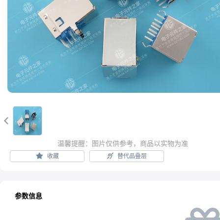

温馨提醒：图片仅供参考，商品以实物为准
收藏
替代品叠层
参数信息