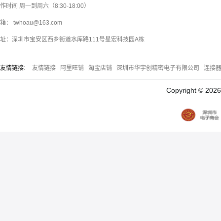
作时间 周一到周六（8:30-18:00）
箱： twhoau@163.com
址：深圳市宝安区西乡街道水库路111号星宏科技园A栋
友情链接:
友情链接
阿里旺铺
淘宝店铺
深圳市华宇创精密电子有限公司
连接
Copyright © 20