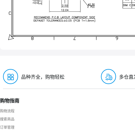
品种齐全，购物轻松
多仓直
购物指南
购物流程
搜索商品
订单管理