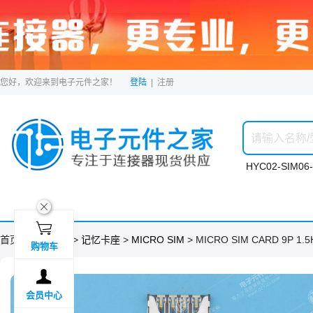
您好，欢迎来到电子元件之家！
登陆
|
注册
HYC02-SIM06-
ဆ

首页 >
分类目录
>
记忆卡座
>
MICRO SIM
> MICRO SIM CARD 9P 1
购物车

会员中心