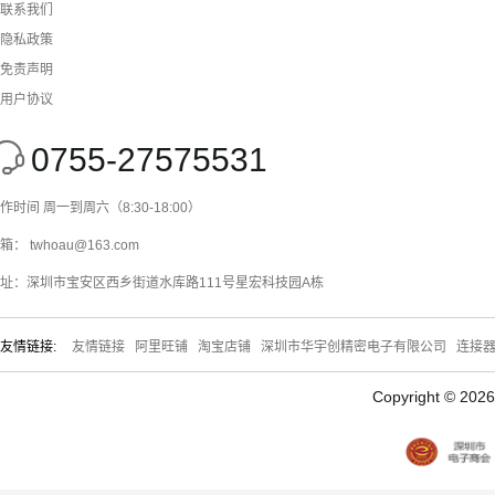
联系我们
隐私政策
免责声明
用户协议
0755-27575531
作时间 周一到周六（8:30-18:00）
箱： twhoau@163.com
址：深圳市宝安区西乡街道水库路111号星宏科技园A栋
友情链接:
友情链接
阿里旺铺
淘宝店铺
深圳市华宇创精密电子有限公司
连接
Copyright © 20