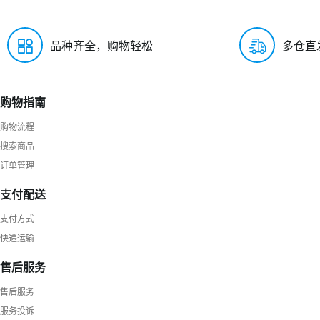
品种齐全，购物轻松
多仓直
购物指南
购物流程
搜索商品
订单管理
支付配送
支付方式
快递运输
售后服务
售后服务
服务投诉