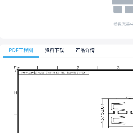
参数完善
PDF工程图
资料下载
产品详情