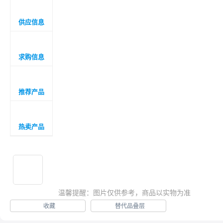

供应信息

求购信息

推荐产品

热卖产品

温馨提醒：图片仅供参考，商品以实物为准
收藏
替代品叠层