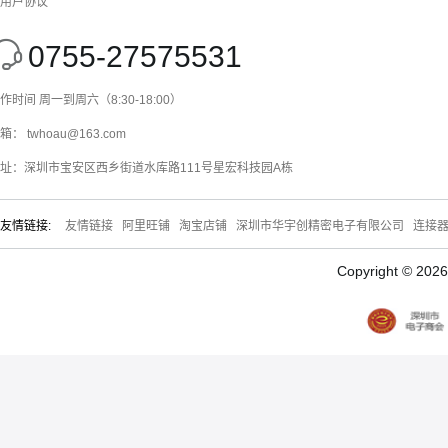
用户协议
0755-27575531
作时间 周一到周六（8:30-18:00）
箱： twhoau@163.com
址：深圳市宝安区西乡街道水库路111号星宏科技园A栋
友情链接:
友情链接
阿里旺铺
淘宝店铺
深圳市华宇创精密电子有限公司
连接
Copyright © 20