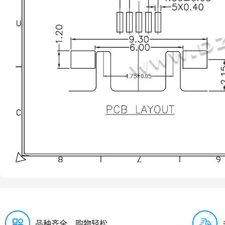
品种齐全，购物轻松