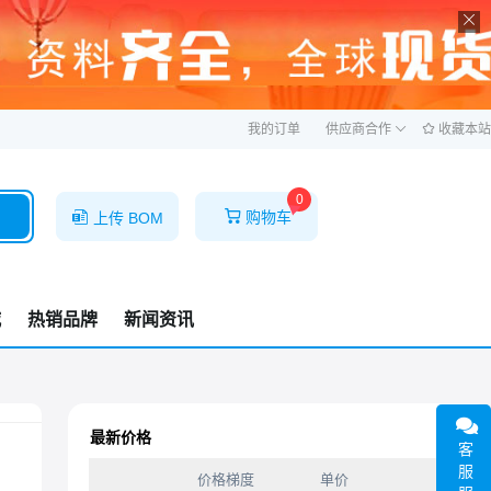
ဆ
我的订单
供应商合作
收藏本站
0
购物车
上传 BOM
城
热销品牌
新闻资讯
最新价格
客
服
价格梯度
单价