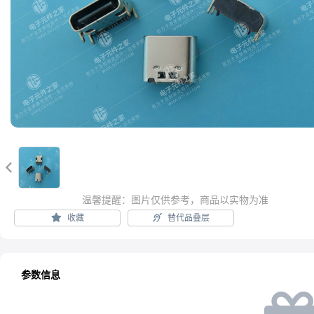

温馨提醒：图片仅供参考，商品以实物为准
收藏
替代品叠层
参数信息