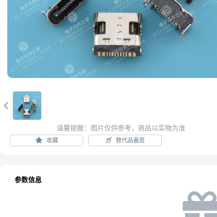

温馨提醒：图片仅供参考，商品以实物为准
收藏
替代品叠层
参数信息