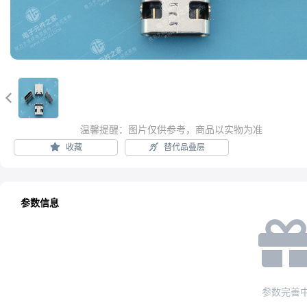

温馨提醒：图片仅供参考，商品以实物为准
收藏
替代品叠层
参数信息
参数完善