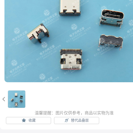

温馨提醒：图片仅供参考，商品以实物为准
收藏
替代品叠层