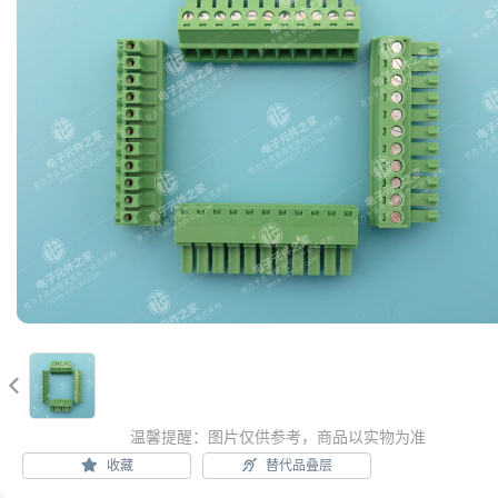

温馨提醒：图片仅供参考，商品以实物为准
收藏
替代品叠层