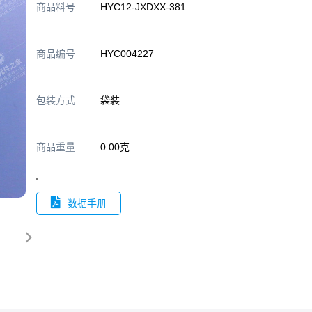
商品料号
HYC12-JXDXX-381
商品编号
HYC004227
包装方式
袋装
商品重量
0.00克
数据手册
