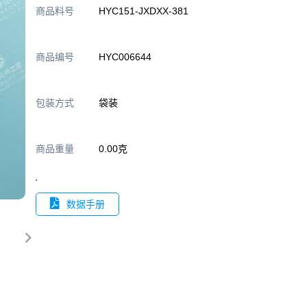
商品料号
HYC151-JXDXX-381
商品编号
HYC006644
包装方式
袋装
商品重量
0.00克
数据手册
