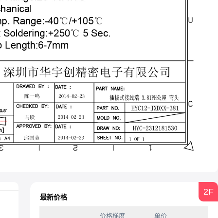
2F
最新价格
价格梯度
单价