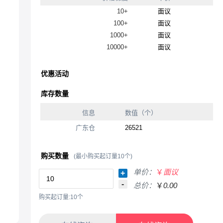
10+
面议
100+
面议
1000+
面议
10000+
面议
优惠活动
库存数量
信息
数值（个）
广东仓
26521
购买数量
(最小购买起订量10个)
单价：
￥
面议
+
-
总价：
￥
0.00
购买起订量:10个