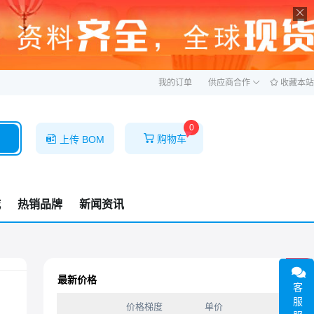
ဆ
我的订单
供应商合作
收藏本站
0
购物车
上传 BOM
城
热销品牌
新闻资讯
1F
最新价格
客
服
价格梯度
单价