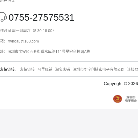
用户协议
0755-27575531
作时间 周一到周六（8:30-18:00）
箱： twhoau@163.com
址：深圳市宝安区西乡街道水库路111号星宏科技园A栋
友情链接:
友情链接
阿里旺铺
淘宝店铺
深圳市华宇创精密电子有限公司
连接
Copyright © 20