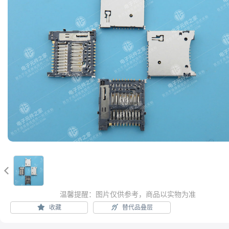

温馨提醒：图片仅供参考，商品以实物为准
收藏
替代品叠层