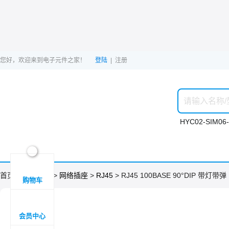
您好，欢迎来到电子元件之家！
登陆
|
注册
HYC02-SIM06-
ဆ

首页 >
分类目录
>
网络插座
>
RJ45
> RJ45 100BASE 90°DIP 带灯带弹
购物车

会员中心