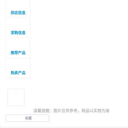

供应信息

求购信息

推荐产品

热卖产品

温馨提醒：图片仅供参考，商品以实物为准
收藏