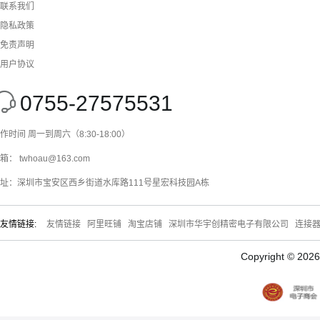
联系我们
隐私政策
免责声明
用户协议
0755-27575531
作时间 周一到周六（8:30-18:00）
箱： twhoau@163.com
址：深圳市宝安区西乡街道水库路111号星宏科技园A栋
友情链接:
友情链接
阿里旺铺
淘宝店铺
深圳市华宇创精密电子有限公司
连接
Copyright © 20