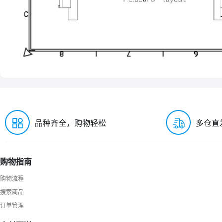
品种齐全，购物轻松
多仓直
购物指南
购物流程
搜索商品
订单管理