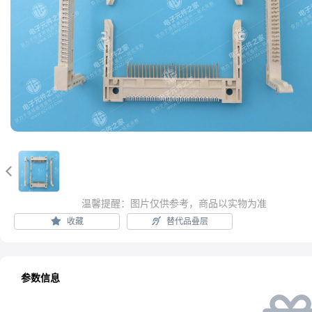

温馨提醒：图片仅供参考，商品以实物为准
收藏
替代品叠层
参数信息