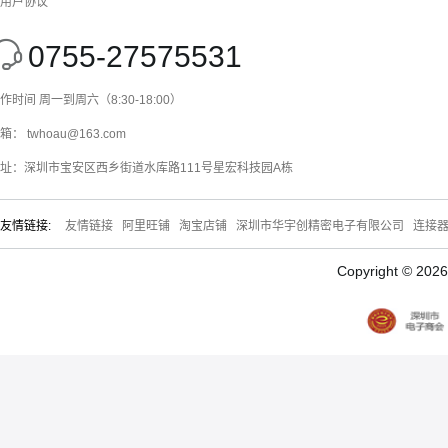
用户协议
0755-27575531
作时间 周一到周六（8:30-18:00）
箱： twhoau@163.com
址：深圳市宝安区西乡街道水库路111号星宏科技园A栋
友情链接:
友情链接
阿里旺铺
淘宝店铺
深圳市华宇创精密电子有限公司
连接
Copyright © 20