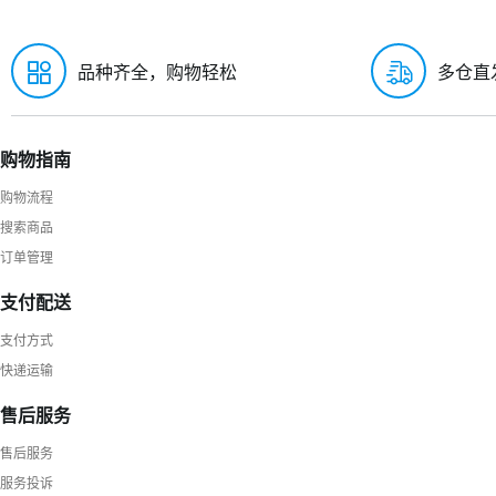
品种齐全，购物轻松
多仓直
购物指南
购物流程
搜索商品
订单管理
支付配送
支付方式
快递运输
售后服务
售后服务
服务投诉