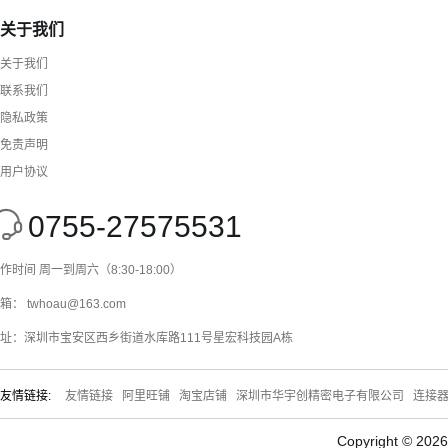
关于我们
关于我们
联系我们
隐私政策
免责声明
用户协议
0755-27575531
作时间 周一到周六（8:30-18:00）
箱： twhoau@163.com
址：深圳市宝安区西乡街道水库路111号星宏科技园A栋
友情链接:
友情链接
阿里旺铺
淘宝店铺
深圳市华宇创精密电子有限公司
连接
Copyright © 20