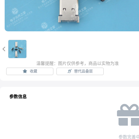

温馨提醒：图片仅供参考，商品以实物为准
收藏
替代品叠层
参数信息
参数完善