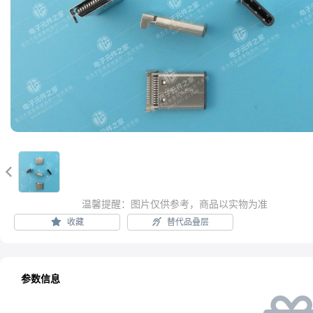

温馨提醒：图片仅供参考，商品以实物为准
收藏
替代品叠层
参数信息