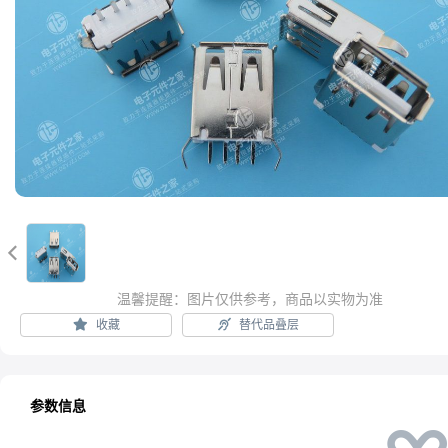

温馨提醒：图片仅供参考，商品以实物为准
收藏
替代品叠层
参数信息