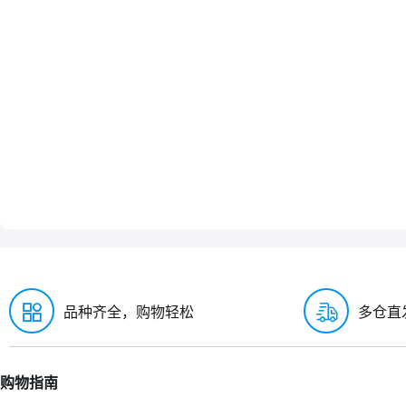
品种齐全，购物轻松
多仓直
购物指南