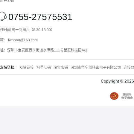
用户协议
0755-27575531
作时间 周一到周六（8:30-18:00）
箱： twhoau@163.com
址：深圳市宝安区西乡街道水库路111号星宏科技园A栋
友情链接:
友情链接
阿里旺铺
淘宝店铺
深圳市华宇创精密电子有限公司
连接
Copyright © 20