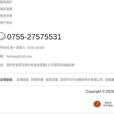
联系我们
隐私政策
免责声明
用户协议
0755-27575531
作时间 周一到周六（8:30-18:00）
箱： twhoau@163.com
址：深圳市宝安区西乡街道水库路111号星宏科技园A栋
友情链接:
友情链接
阿里旺铺
淘宝店铺
深圳市华宇创精密电子有限公司
连接
Copyright © 20