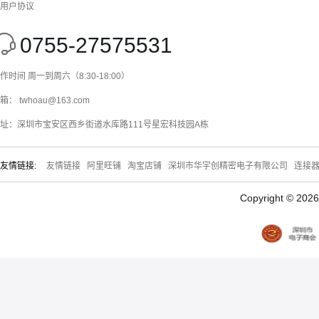
用户协议
0755-27575531
作时间 周一到周六（8:30-18:00）
箱： twhoau@163.com
址：深圳市宝安区西乡街道水库路111号星宏科技园A栋
友情链接:
友情链接
阿里旺铺
淘宝店铺
深圳市华宇创精密电子有限公司
连接
Copyright © 20