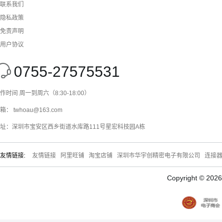
联系我们
隐私政策
免责声明
用户协议
0755-27575531
作时间 周一到周六（8:30-18:00）
箱： twhoau@163.com
址：深圳市宝安区西乡街道水库路111号星宏科技园A栋
友情链接:
友情链接
阿里旺铺
淘宝店铺
深圳市华宇创精密电子有限公司
连接
Copyright © 20