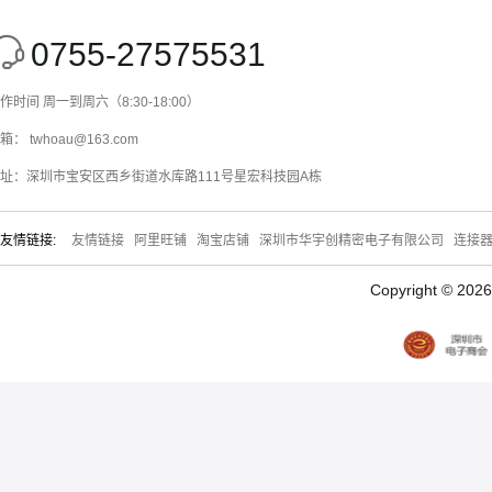
0755-27575531
作时间 周一到周六（8:30-18:00）
箱： twhoau@163.com
址：深圳市宝安区西乡街道水库路111号星宏科技园A栋
友情链接:
友情链接
阿里旺铺
淘宝店铺
深圳市华宇创精密电子有限公司
连接
Copyright © 20