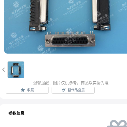

温馨提醒：图片仅供参考，商品以实物为准
收藏
替代品叠层
参数信息