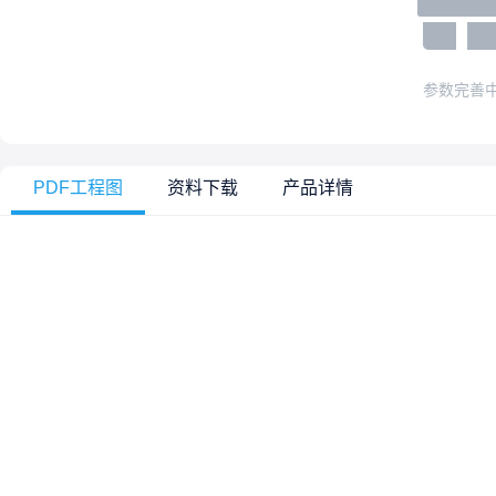
参数完善
PDF工程图
资料下载
产品详情