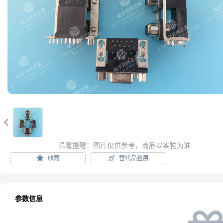

温馨提醒：图片仅供参考，商品以实物为准
收藏
替代品叠层
参数信息