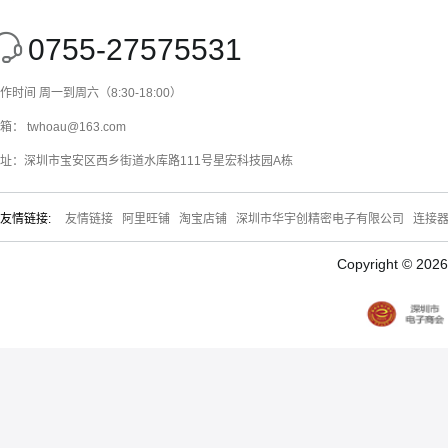
0755-27575531
作时间 周一到周六（8:30-18:00）
箱： twhoau@163.com
址：深圳市宝安区西乡街道水库路111号星宏科技园A栋
友情链接:
友情链接
阿里旺铺
淘宝店铺
深圳市华宇创精密电子有限公司
连接
Copyright © 20