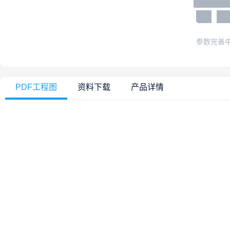
参数完善
PDF工程图
资料下载
产品详情