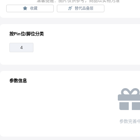
温馨提醒：图片仅供参考，商品以实物为准
收藏
替代品叠层
按Pin位/脚位分类
4
参数信息
参数完善