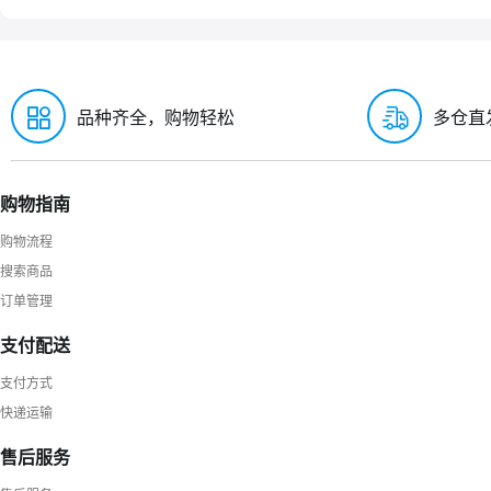
品种齐全，购物轻松
多仓直
购物指南
购物流程
搜索商品
订单管理
支付配送
支付方式
快递运输
售后服务