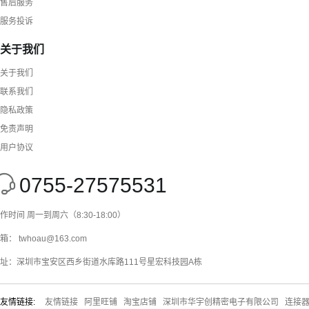
售后服务
服务投诉
关于我们
关于我们
联系我们
隐私政策
免责声明
用户协议
0755-27575531
作时间 周一到周六（8:30-18:00）
箱： twhoau@163.com
址：深圳市宝安区西乡街道水库路111号星宏科技园A栋
友情链接:
友情链接
阿里旺铺
淘宝店铺
深圳市华宇创精密电子有限公司
连接