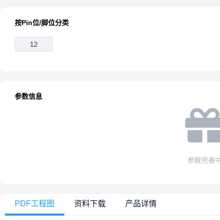
按Pin位/脚位分类
12
参数信息
参数完善
PDF工程图
资料下载
产品详情