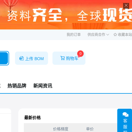
ဆ
我的订单
供应商合作
收藏本站
0
购物车
上传 BOM
城
热销品牌
新闻资讯
最新价格
客
服
价格梯度
单价