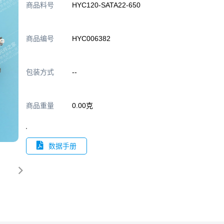
商品料号
HYC120-SATA22-650
商品编号
HYC006382
包装方式
--
商品重量
0.00克
数据手册
