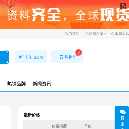
ဆ
我的订单
供应商合作
收藏本站
0
购物车
上传 BOM
城
热销品牌
新闻资讯
最新价格
客
服
价格梯度
单价