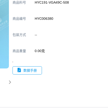
商品料号
HYC191-VGA49C-508
商品编号
HYC006380
包装方式
--
商品重量
0.00克
数据手册
