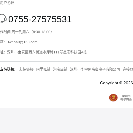
用户协议
0755-27575531
作时间 周一到周六（8:30-18:00）
箱： twhoau@163.com
址：深圳市宝安区西乡街道水库路111号星宏科技园A栋
友情链接:
友情链接
阿里旺铺
淘宝店铺
深圳市华宇创精密电子有限公司
连接
Copyright © 20