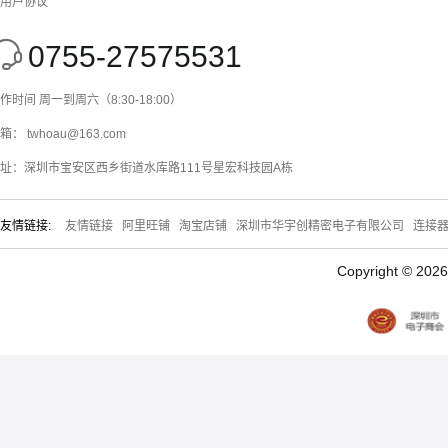
用户协议
0755-27575531
作时间 周一到周六（8:30-18:00）
箱： twhoau@163.com
址：深圳市宝安区西乡街道水库路111号星宏科技园A栋
友情链接:
友情链接
阿里旺铺
淘宝店铺
深圳市华宇创精密电子有限公司
连接
Copyright © 20