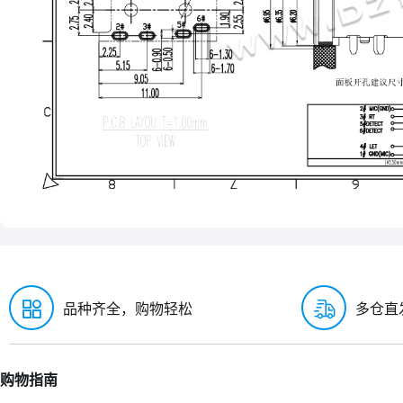
品种齐全，购物轻松
多仓直
购物指南