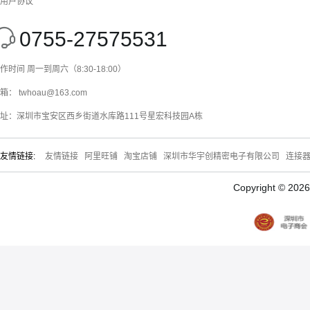
用户协议
0755-27575531
作时间 周一到周六（8:30-18:00）
箱： twhoau@163.com
址：深圳市宝安区西乡街道水库路111号星宏科技园A栋
友情链接:
友情链接
阿里旺铺
淘宝店铺
深圳市华宇创精密电子有限公司
连接
Copyright © 20