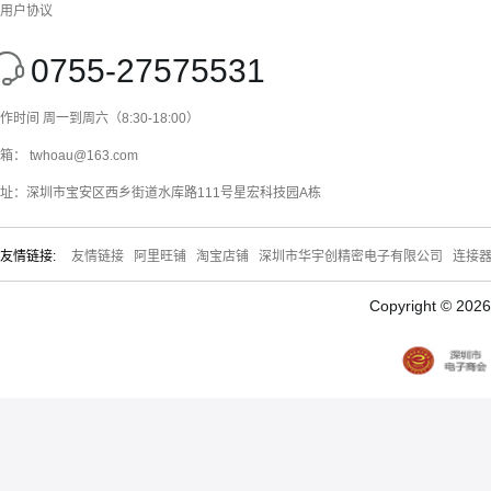
用户协议
0755-27575531
作时间 周一到周六（8:30-18:00）
箱： twhoau@163.com
址：深圳市宝安区西乡街道水库路111号星宏科技园A栋
友情链接:
友情链接
阿里旺铺
淘宝店铺
深圳市华宇创精密电子有限公司
连接
Copyright © 20