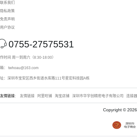
联系我们
隐私政策
免责声明
用户协议
0755-27575531
作时间 周一到周六（8:30-18:00）
箱： twhoau@163.com
址：深圳市宝安区西乡街道水库路111号星宏科技园A栋
友情链接:
友情链接
阿里旺铺
淘宝店铺
深圳市华宇创精密电子有限公司
连接
Copyright © 20