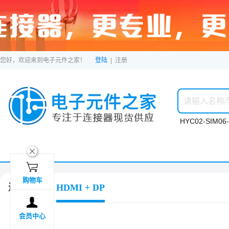
您好，欢迎来到电子元件之家！
登陆
|
注册
HYC02-SIM06-
ဆ

购物车
连接器
HDMI + DP

会员中心