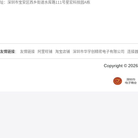
址：深圳市宝安区西乡街道水库路111号星宏科技园A栋
友情链接:
友情链接
阿里旺铺
淘宝店铺
深圳市华宇创精密电子有限公司
连接
Copyright © 20