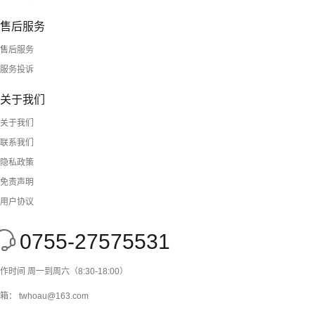
售后服务
售后服务
服务投诉
关于我们
关于我们
联系我们
隐私政策
免责声明
用户协议
0755-27575531
作时间 周一到周六（8:30-18:00）
箱： twhoau@163.com