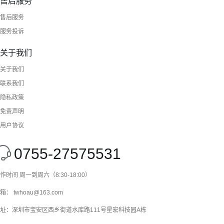
售后服务
售后服务
服务投诉
关于我们
关于我们
联系我们
隐私政策
免责声明
用户协议
0755-27575531
作时间 周一到周六（8:30-18:00）
箱： twhoau@163.com
址：深圳市宝安区西乡街道水库路111号星宏科技园A栋