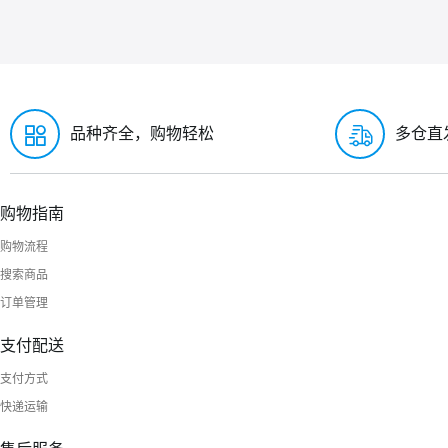
品种齐全，购物轻松
多仓直
购物指南
购物流程
搜索商品
订单管理
支付配送
支付方式
快递运输