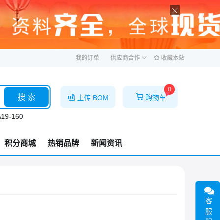
ဆ
我的订单
供应商合作
收藏本站
0
搜 索
购物车
上传 BOM
19-160
积分商城
热销品牌
新闻资讯
客
服