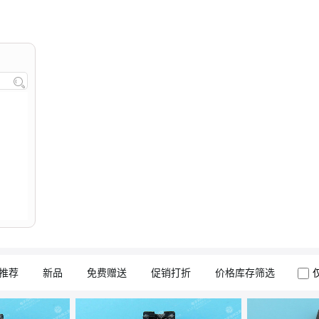

推荐
新品
免费赠送
促销打折
价格库存筛选