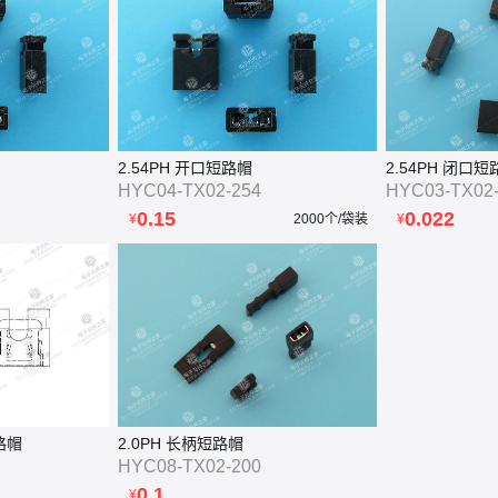
2.54PH 开口短路帽
2.54PH 闭口短
HYC04-TX02-254
HYC03-TX02
0.15
0.022
¥
2000个/袋装
¥
短路帽
2.0PH 长柄短路帽
HYC08-TX02-200
0.1
¥