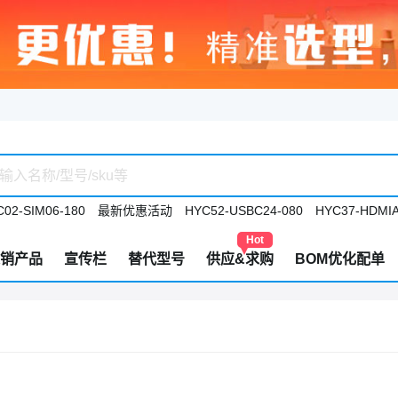
02-SIM06-180
最新优惠活动
HYC52-USBC24-080
HYC37-HDMIA
Hot
销产品
宣传栏
替代型号
供应&求购
BOM优化配单