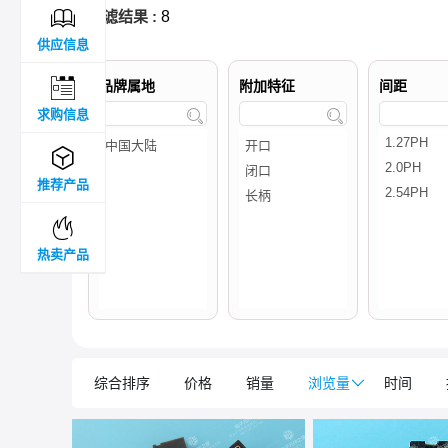

过滤结果 :
8
供应信息

品牌属地
附加特征
间距
求购信息



推荐产品

热卖产品
综合排序
价格
销量
浏览量

时间