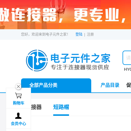
您好，欢迎来到电子元件之家！
登陆
|
注册
HYC
全部产品分类
产品目录
促
ဆ

购物车
连接器
短路帽

会员中心