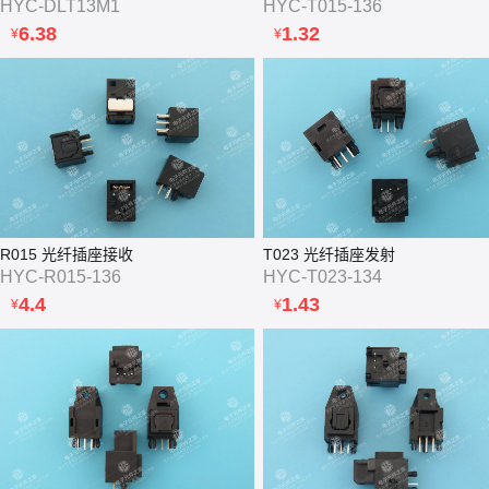
HYC-DLT13M1
HYC-T015-136
6.38
1.32
¥
¥
R015 光纤插座接收
T023 光纤插座发射
HYC-R015-136
HYC-T023-134
4.4
1.43
¥
¥