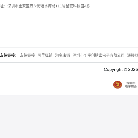
址：深圳市宝安区西乡街道水库路111号星宏科技园A栋
友情链接:
友情链接
阿里旺铺
淘宝店铺
深圳市华宇创精密电子有限公司
连接
Copyright © 20