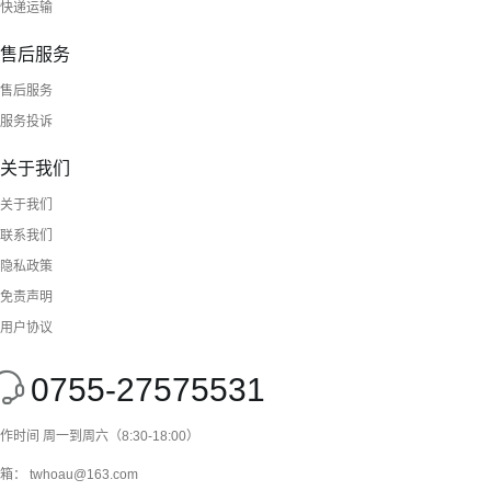
快递运输
售后服务
售后服务
服务投诉
关于我们
关于我们
联系我们
隐私政策
免责声明
用户协议
0755-27575531
作时间 周一到周六（8:30-18:00）
箱： twhoau@163.com