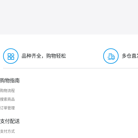
品种齐全，购物轻松
多仓直
购物指南
购物流程
搜索商品
订单管理
支付配送
支付方式