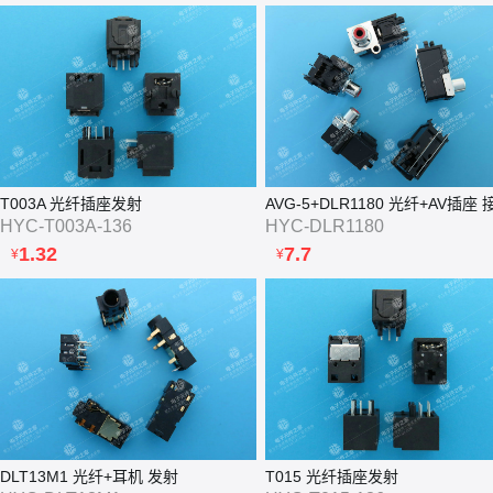
T003A 光纤插座发射
AVG-5+DLR1180 光纤+AV插座 
HYC-T003A-136
HYC-DLR1180
1.32
7.7
¥
¥
DLT13M1 光纤+耳机 发射
T015 光纤插座发射