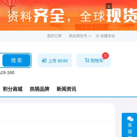
ဆ
我的订单
供应商合作
收藏本站
0
搜 索
购物车
上传 BOM
19-160
积分商城
热销品牌
新闻资讯
客
服