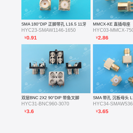
SMA 180°DIP 正脚带孔 L16.5 11牙
MMCX-KE 直插母座
HYC23-SMAW1146-1650
HYC03-MMCX-75
0.91
2.86
¥
¥
双层BNC 2X2 90°DIP 带鱼叉脚
SMA 带孔 沉板母头 L1
HYC31-BNC960-3070
HYC34-SMAW536
3.6
3.65
¥
¥