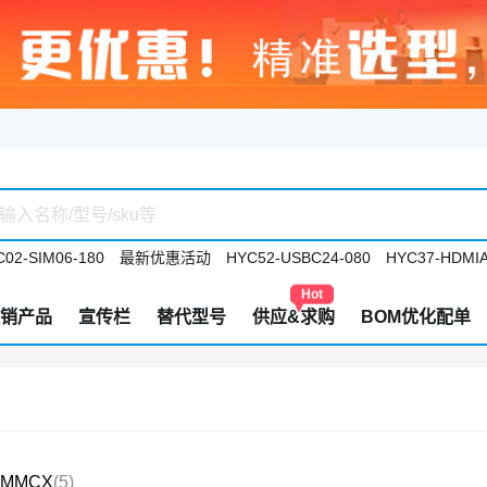
02-SIM06-180
最新优惠活动
HYC52-USBC24-080
HYC37-HDMIA
Hot
销产品
宣传栏
替代型号
供应&求购
BOM优化配单
MMCX
(5)