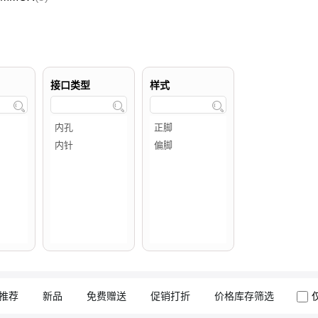
接口类型
样式



推荐
新品
免费赠送
促销打折
价格库存筛选