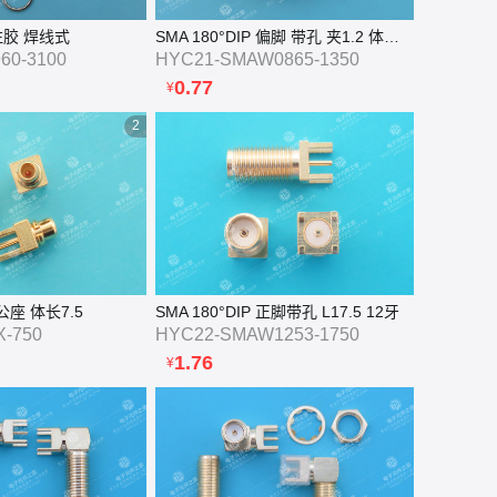
 注胶 焊线式
SMA 180°DIP 偏脚 带孔 夹1.2 体长13.5
60-3100
HYC21-SMAW0865-1350
0.77
¥
2
公座 体长7.5
SMA 180°DIP 正脚带孔 L17.5 12牙
-750
HYC22-SMAW1253-1750
1.76
¥