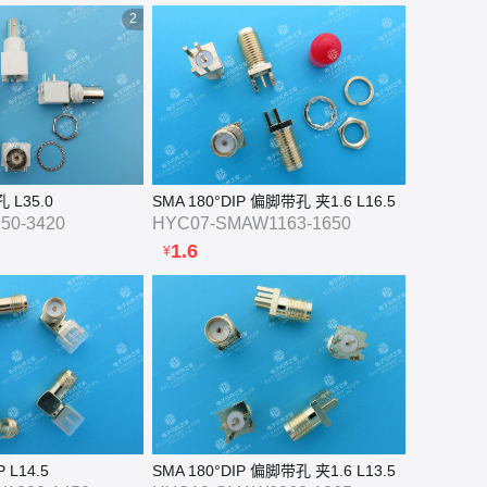
2
共
34
条
列表
图片

孔 L35.0
SMA 180°DIP 偏脚带孔 夹1.6 L16.5
50-3420
HYC07-SMAW1163-1650
1.6
¥
 L14.5
SMA 180°DIP 偏脚带孔 夹1.6 L13.5