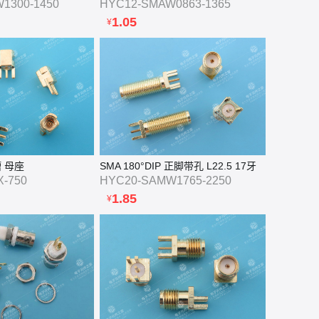
1300-1450
HYC12-SMAW0863-1365
1.05
¥
槽 母座
SMA 180°DIP 正脚带孔 L22.5 17牙
-750
HYC20-SAMW1765-2250
1.85
¥