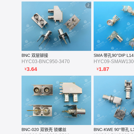
2
BNC 双层铆接
SMA 带孔90°DIP L14
HYC03-BNC950-3470
HYC09-SMAW130
3.64
1.87
¥
¥
BNC-020 双铁壳 锁螺丝
BNC-KWE 90°带孔 L3