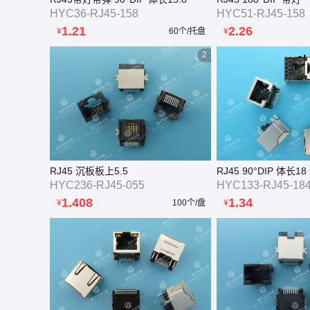
HYC36-RJ45-158
HYC51-RJ45-158
1.21
2.26
¥
60个/托盘
¥
2
RJ45 沉板板上5.5
HYC236-RJ45-055
HYC133-RJ45-18
1.408
1.34
¥
100个/盘
¥