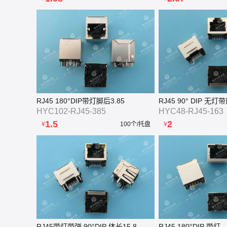
RJ45 180°DIP带灯脚后3.85
RJ45 90° DIP 无灯
HYC102-RJ45-385
HYC48-RJ45-163
1.5
2
¥
100个/托盘
¥
RJ45带灯带弹 90°DIP 体长15.8
RJ45 180°DIP 带灯