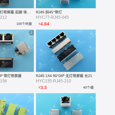
RJ45 90°DIP 无灯带屏蔽 前脚 体长21
RJ45 斜45°带灯
212
HYC77-RJ45-045
4.84
100个/托盘
¥
2
°DIP 带灯带屏蔽
RJ45 1X4 90°DIP 无灯带屏蔽 长21
156
HYC135-RJ45-210
3.3
¥
40个/盘