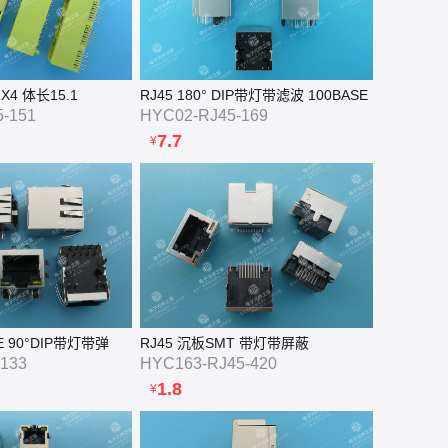
 1X4 体长15.1
RJ45 180° DIP带灯带滤波 100BASE
-151
HYC02-RJ45-169
7.7
¥
SE 90°DIP带灯带弹
RJ45 沉板SMT 带灯带屏蔽
133
HYC163-RJ45-420
1.8
¥