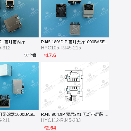
2X1 带灯带内弹
RJ45 180°DIP 带灯无弹1000BASE 带缺口
-312
HYC105-RJ45-215
17.6
50个/盘
¥
带灯带滤器1000BASE
RJ45 90°DIP 双层2X1 无灯带屏蔽 带弹
-211
HYC112-RJ45-283
2.64
¥