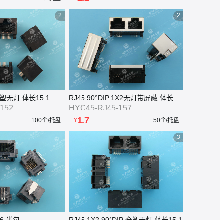
2
2
 全塑无灯 体长15.1
RJ45 90°DIP 1X2无灯带屏蔽 体长15.7
152
HYC45-RJ45-157
1.7
100个/托盘
¥
50个/托盘
3
6 半包
RJ45 1X2 90°DIP 全塑无灯 体长15.1