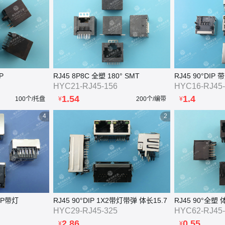
P
RJ45 8P8C 全塑 180° SMT
RJ45 90°DI
HYC21-RJ45-156
HYC16-RJ45-
1.54
1.4
100个/托盘
¥
200个/编带
¥
4
2
DIP带灯
RJ45 90°DIP 1X2带灯带弹 体长15.7
RJ45 90°全塑 
HYC29-RJ45-325
HYC62-RJ45-
2.86
0.55
¥
¥