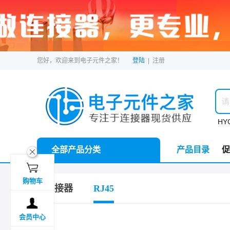
您好，欢迎来到电子元件之家！
登陆
|
注册
HYC
全部产品分类
产品目录
促
ဆ

购物车
连接器
RJ45

会员中心