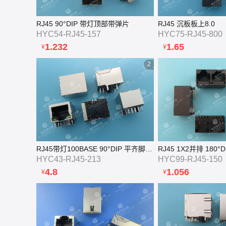
RJ45 90°DIP 带灯顶部带弹片
RJ45 沉板板上8.0
HYC54-RJ45-157
HYC75-RJ45-800
1.232
1.65
¥
¥
2
RJ45带灯100BASE 90°DIP 平齐脚 HR911105A
RJ45 1X2并排 180°
HYC43-RJ45-213
HYC99-RJ45-150
4.8
1.056
¥
¥