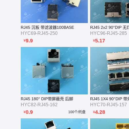
RJ45 沉板 带滤波器100BASE
RJ45 2x2 90°DIP
HYC69-RJ45-250
HYC96-RJ45-285
9.9
5.17
¥
¥
RJ45 180° DIP带屏蔽壳 后脚
HYC82-RJ45-162
HYC70-RJ45-157
0.9
4.28
¥
100个/托盘
¥