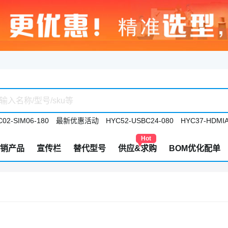
02-SIM06-180
最新优惠活动
HYC52-USBC24-080
HYC37-HDMIA
Hot
销产品
宣传栏
替代型号
供应&求购
BOM优化配单