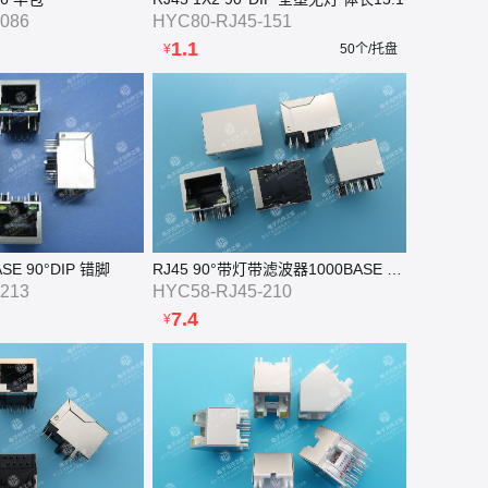
086
HYC80-RJ45-151
1.1
¥
50个/托盘
SE 90°DIP 错脚
RJ45 90°带灯带滤波器1000BASE 平脚 HR911130A
213
HYC58-RJ45-210
7.4
¥