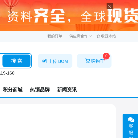
ဆ
我的订单
供应商合作
收藏本站
0
搜 索
购物车
上传 BOM
19-160
积分商城
热销品牌
新闻资讯
客
服