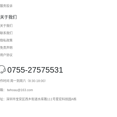
服务投诉
关于我们
关于我们
联系我们
隐私政策
免责声明
用户协议
0755-27575531
作时间 周一到周六（8:30-18:00）
箱： twhoau@163.com
址：深圳市宝安区西乡街道水库路111号星宏科技园A栋