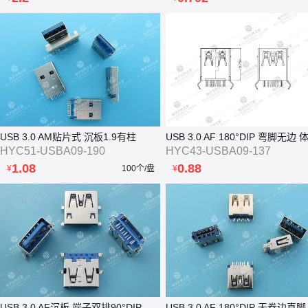
USB 3.0 AM贴片式 沉板1.9有柱
HYC51-USBA09-190
HYC43-USBA09-137
1.08
0.88
¥
100个/盘
¥
USB 3.0 AF沉板 端子双排90°DIP 无卷边