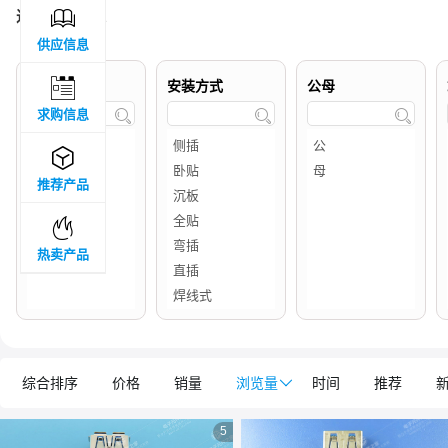

过滤结果 :
72
供应信息

品牌属地
安装方式
公母
求购信息




推荐产品

热卖产品
综合排序
价格
销量
浏览量

时间
推荐
5