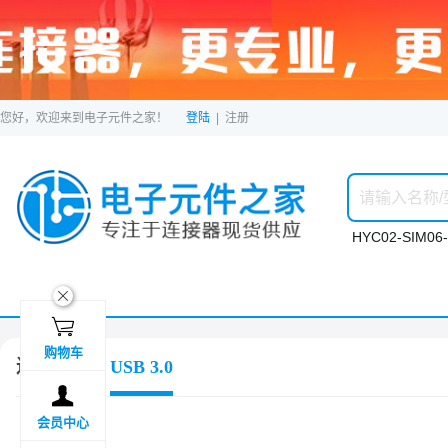
您好，欢迎来到电子元件之家！
登陆
|
注册
HYC02-SIM06-
ဆ

购物车
连接器
USB 3.0

会员中心