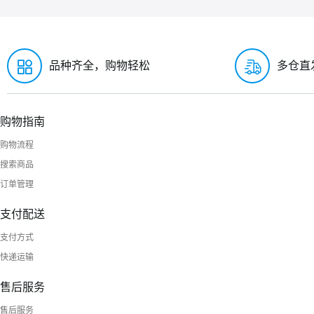
品种齐全，购物轻松
多仓直
购物指南
购物流程
搜索商品
订单管理
支付配送
支付方式
快递运输
售后服务
售后服务