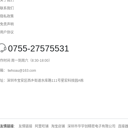
关于我们
联系我们
隐私政策
免责声明
用户协议
0755-27575531
作时间 周一到周六（8:30-18:00）
箱： twhoau@163.com
址：深圳市宝安区西乡街道水库路111号星宏科技园A栋
友情链接:
友情链接
阿里旺铺
淘宝店铺
深圳市华宇创精密电子有限公司
连接