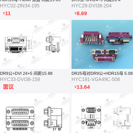
HYC02-2IN34-195
HYC29-DVI38-204
11
8.69
¥
¥
DR9公+DVI 24+5 间距15.88
HYC33-DVI38-158
HYC191-VGA49C-508
面议
13.64
¥