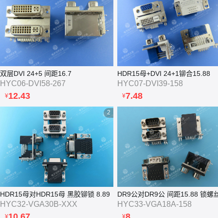
双层DVI 24+5 间距16.7
HDR15母+DVI 24+1铆合15.88
HYC06-DVI58-267
HYC07-DVI39-158
12.43
7.48
¥
¥
2
HDR15母对HDR15母 黑胶铆锁 8.89
DR9公对DR9公 间距15.88 锁螺
HYC32-VGA30B-XXX
HYC33-VGA18A-158
10.67
8
¥
¥