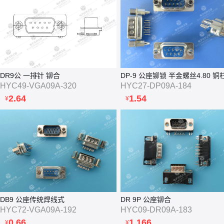
DR9公 一排针 铆合
HYC49-VGA09A-320
HYC27-DP09A-184
2.64
1.54
¥
¥
DB9 公座传统焊线式
DR 9P 公座铆合
HYC72-VGA09A-192
HYC09-DR09A-183
0.66
1.166
¥
¥