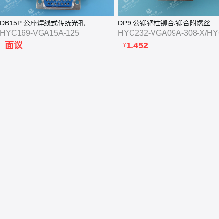
DB15P 公座焊线式传统光孔
DP9 公铆铜柱铆合/铆合附螺丝
HYC169-VGA15A-125
面议
1.452
¥