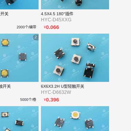
胶开关
4.5X4.5 180°插件
HYC-D45XXG
0.066
2000个/编带
¥
2
 轻触开关
6X6X3.2H U型轻触开关
HYC-D6632W
0.396
5000个/卷
¥