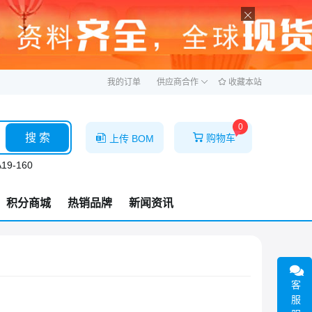
ဆ
我的订单
供应商合作
收藏本站
0
搜 索
购物车
上传 BOM
19-160
积分商城
热销品牌
新闻资讯
客
服