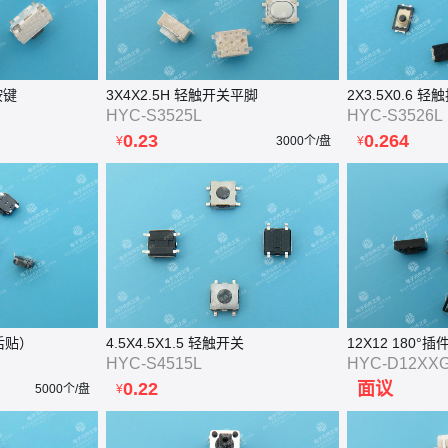
按键
3X4X2.5H 轻触开关平脚
2X3.5X0.6 轻
HYC-S3525L
HYC-S3526L
0.23
0.264
¥
3000个/盘
¥
后贴）
4.5X4.5X1.5 轻触开关
12X12 180°
HYC-S4515L
HYC-D12XX
0.22
面议
5000个/盘
¥