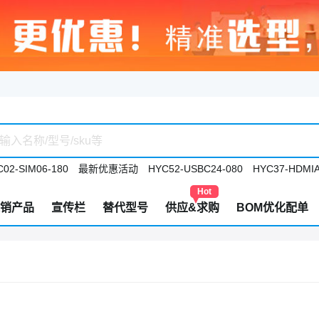
02-SIM06-180
最新优惠活动
HYC52-USBC24-080
HYC37-HDMIA
Hot
销产品
宣传栏
替代型号
供应&求购
BOM优化配单