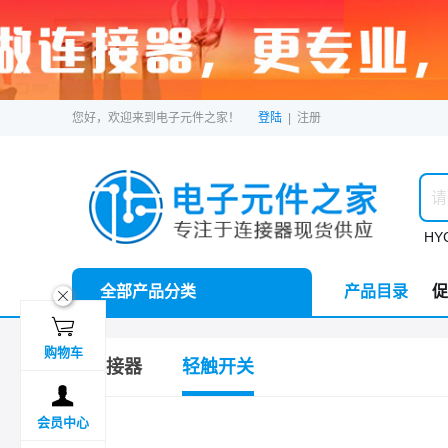
您好，欢迎来到电子元件之家！
登陆
|
注册
HYC
全部产品分类
产品目录
促
ဆ

购物车
连接器
轻触开关

会员中心