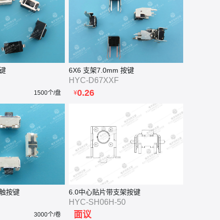
按键
6X6 支架7.0mm 按键
HYC-D67XXF
0.26
1500个/盘
¥
轻触按键
6.0中心贴片带支架按键
HYC-SH06H-50
面议
3000个/卷